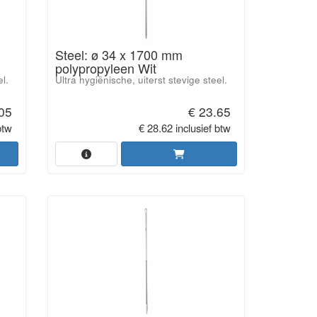
Steel: ø 34 x 1700 mm
polypropyleen Wit
el.
Ultra hygiënische, uiterst stevige steel.
.05
€ 23.65
btw
€ 28.62 inclusief btw