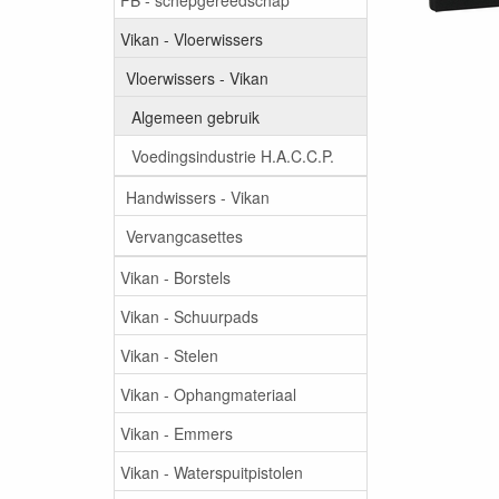
Vikan - Vloerwissers
Vloerwissers - Vikan
Algemeen gebruik
Voedingsindustrie H.A.C.C.P.
Handwissers - Vikan
Vervangcasettes
Vikan - Borstels
Vikan - Schuurpads
Vikan - Stelen
Vikan - Ophangmateriaal
Vikan - Emmers
Vikan - Waterspuitpistolen