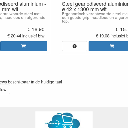
odiseerd aluminium -
Steel geanodiseerd aluminiu
0 mm wit
ø 42 x 1300 mm wit
erantwoorde steel met
Ergonomisch verantwoorde steel me
p, naadloos en afgeronde
een goede grip, naadloos en afgero
top.
€ 16.90
€ 15
€ 20.44 inclusief btw
€ 19.08 inclusief 
iews beschikbaar in de huidige taal
view