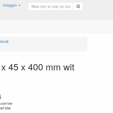
Inloggen
Zoeken
bruik
 x 45 x 400 mm wit
6
lusief btw
sief btw