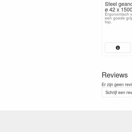
Steel gean
ø 42 x 150
Ergonomisch v
een goede gri
top.
Reviews
Er zijn geen rev
Schrijf een re