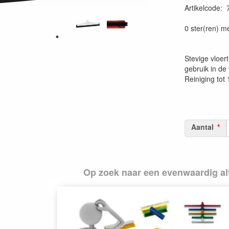
Artikelcode
:
Prijszetting 
0 ster(ren) m
Stevige vloer
gebruik in de
Reiniging tot
Aantal
Op zoek naar een evenwaardig alt