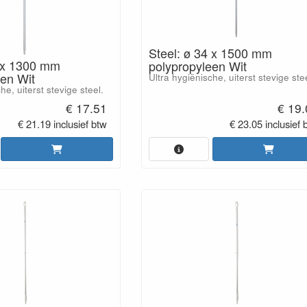
Steel: ø 34 x 1500 mm
4 x 1300 mm
polypropyleen Wit
een Wit
Ultra hygiënische, uiterst stevige ste
he, uiterst stevige steel.
€ 17.51
€ 19
€ 21.19 inclusief btw
€ 23.05 inclusief 