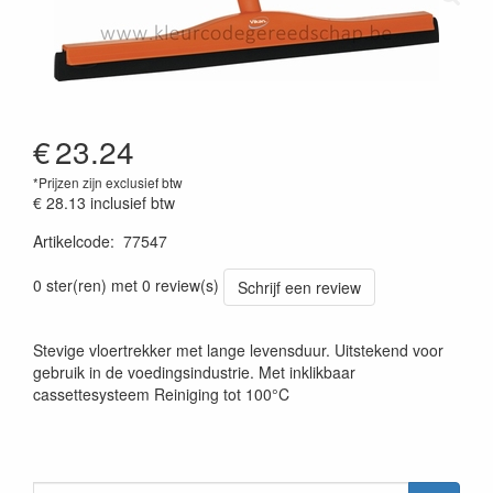
€
23.24
*Prijzen zijn exclusief btw
€ 28.13
inclusief btw
Artikelcode
:
77547
Prijszetting 20220427
0 ster(ren) met 0 review(s)
Schrijf een review
Stevige vloertrekker met lange levensduur. Uitstekend voor
gebruik in de voedingsindustrie. Met inklikbaar
cassettesysteem Reiniging tot 100°C