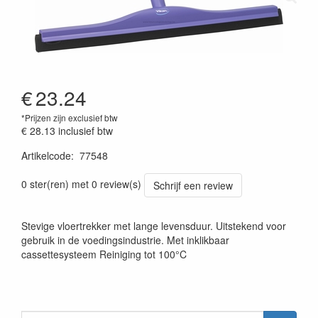
€
23.24
*Prijzen zijn exclusief btw
€ 28.13
inclusief btw
Artikelcode
:
77548
Prijszetting 20220427
0 ster(ren) met 0 review(s)
Schrijf een review
Stevige vloertrekker met lange levensduur. Uitstekend voor
gebruik in de voedingsindustrie. Met inklikbaar
cassettesysteem Reiniging tot 100°C