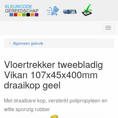
Menu
Algemeen gebruik
Vloertrekker tweebladig
Vikan 107x45x400mm
draaikop geel
Met draaibare kop, versterkt polipropyleen en
witte sponzig rubber