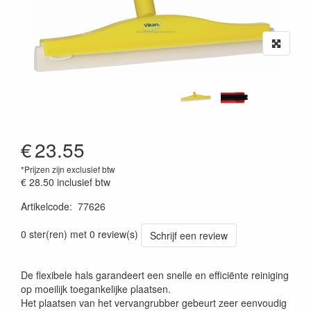
€
23.55
*Prijzen zijn exclusief btw
€ 28.50
inclusief btw
Artikelcode
:
77626
Prijszetting 20220427
0 ster(ren) met 0 review(s)
Schrijf een review
De flexibele hals garandeert een snelle en efficiënte reiniging
op moeilijk toegankelijke plaatsen.
Het plaatsen van het vervangrubber gebeurt zeer eenvoudig