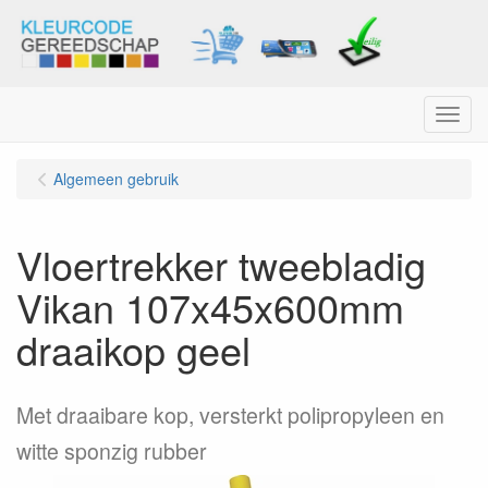
Menu
Algemeen gebruik
Vloertrekker tweebladig
Vikan 107x45x600mm
draaikop geel
Met draaibare kop, versterkt polipropyleen en
witte sponzig rubber