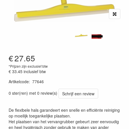
€
27.65
*Prijzen zijn exclusief btw
€ 33.45
inclusief btw
Artikelcode
:
77646
Prijszetting 20220427
0 ster(ren) met 0 review(s)
Schrijf een review
De flexibele hals garandeert een snelle en efficiënte reiniging
op moeilijk toegankelijke plaatsen.
Het plaatsen van het vervangrubber gebeurt zeer eenvoudig
en heel hygiënisch zonder gebruik te maken van ander