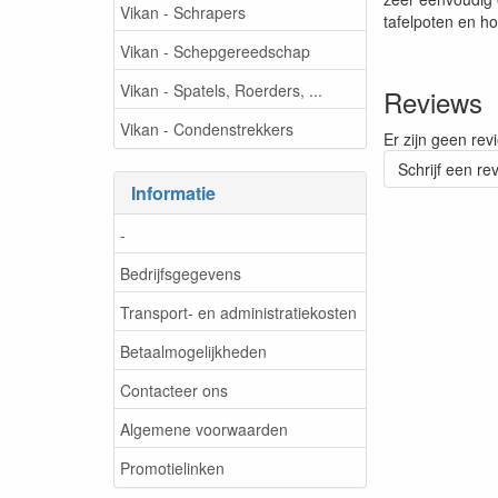
Vikan - Schrapers
tafelpoten en h
Vikan - Schepgereedschap
Vikan - Spatels, Roerders, ...
Reviews
Vikan - Condenstrekkers
Er zijn geen rev
Schrijf een re
Informatie
-
Bedrijfsgegevens
Transport- en administratiekosten
Betaalmogelijkheden
Contacteer ons
Algemene voorwaarden
Promotielinken