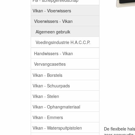
Vikan - Vloerwissers
Vloerwissers - Vikan
Algemeen gebruik
Voedingsindustrie H.A.C.C.P.
Handwissers - Vikan
Vervangcasettes
Vikan - Borstels
Vikan - Schuurpads
Vikan - Stelen
Vikan - Ophangmateriaal
Vikan - Emmers
Vikan - Waterspuitpistolen
De flexibele hal
zeer eenvoudig 