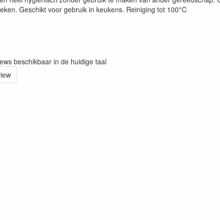
oeken. Geschikt voor gebruik in keukens. Reiniging tot 100°C
iews beschikbaar in de huidige taal
view