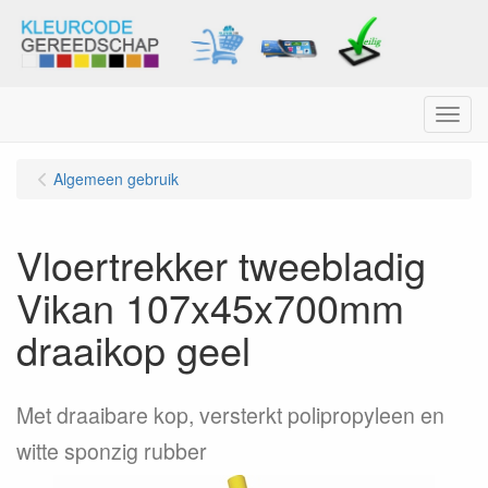
Menu
Algemeen gebruik
Vloertrekker tweebladig
Vikan 107x45x700mm
draaikop geel
Met draaibare kop, versterkt polipropyleen en
witte sponzig rubber