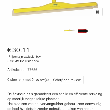
€
30.11
*Prijzen zijn exclusief btw
€ 36.43
inclusief btw
Artikelcode
:
77656
Prijszetting 20220427
0 ster(ren) met 0 review(s)
Schrijf een review
De flexibele hals garandeert een snelle en efficiënte reiniging
op moeilijk toegankelijke plaatsen.
Het plaatsen van het vervangrubber gebeurt zeer eenvoudig
en heel hygiënisch zonder gebruik te maken van ander