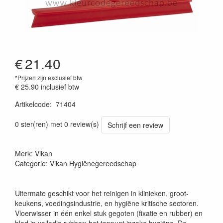
€
21.40
*Prijzen zijn exclusief btw
€ 25.90
inclusief btw
Artikelcode
:
71404
Prijszetting 20220427
0 ster(ren) met 0 review(s)
Schrijf een review
Merk: Vikan
Categorie: Vikan Hygiënegereedschap
Uitermate geschikt voor het reinigen in klinieken, groot-
keukens, voedingsindustrie, en hygiëne kritische sectoren.
Vloerwisser in één enkel stuk gegoten (fixatie en rubber) en