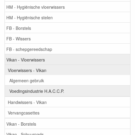
HM - Hygiënische vloerwissers
HM - Hygiënische stelen
FB - Borstels
FB - Wissers
FB - schepgereedschap
Vikan - Vloerwissers
Vloerwissers - Vikan
Algemeen gebruik
Voedingsindustrie H.A.C.C.P.
Handwissers - Vikan
Vervangcasettes
Vikan - Borstels
Vikan - Schuurpads