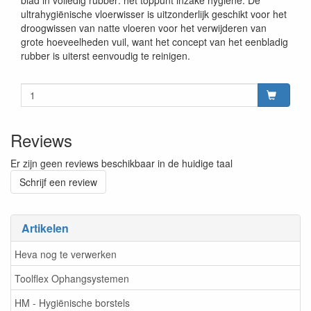
blad in volledig rubber: het toppunt inzake hygiëne. De
ultrahygiënische vloerwisser is uitzonderlijk geschikt voor het
droogwissen van natte vloeren voor het verwijderen van
grote hoeveelheden vuil, want het concept van het eenbladig
rubber is uiterst eenvoudig te reinigen.
Reviews
Er zijn geen reviews beschikbaar in de huidige taal
Schrijf een review
Artikelen
Heva nog te verwerken
Toolflex Ophangsystemen
HM - Hygiënische borstels