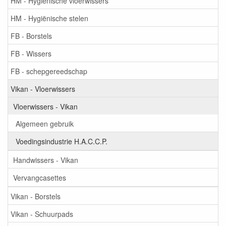
HM - Hygiënische vloerwissers
HM - Hygiënische stelen
FB - Borstels
FB - Wissers
FB - schepgereedschap
Vikan - Vloerwissers
Vloerwissers - Vikan
Algemeen gebruik
Voedingsindustrie H.A.C.C.P.
Handwissers - Vikan
Vervangcasettes
Vikan - Borstels
Vikan - Schuurpads