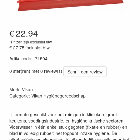
€
22.94
*Prijzen zijn exclusief btw
€ 27.75
inclusief btw
Artikelcode
:
71504
Prijszetting 20220427
0 ster(ren) met 0 review(s)
Schrijf een review
Merk: Vikan
Categorie: Vikan Hygiënegereedschap
Uitermate geschikt voor het reinigen in klinieken, groot-
keukens, voedingsindustrie, en hygiëne kritische sectoren.
Vloerwisser in één enkel stuk gegoten (fixatie en rubber) en
blad in volledig rubber: het toppunt inzake hygiëne. De
ultrahygiënische vloerwisser is uitzonderlijk geschikt voor het