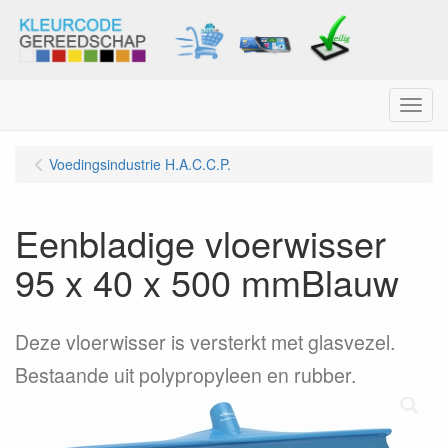
Menu
Voedingsindustrie H.A.C.C.P.
Eenbladige vloerwisser
95 x 40 x 500 mmBlauw
Deze vloerwisser is versterkt met glasvezel.
Bestaande uit polypropyleen en rubber.