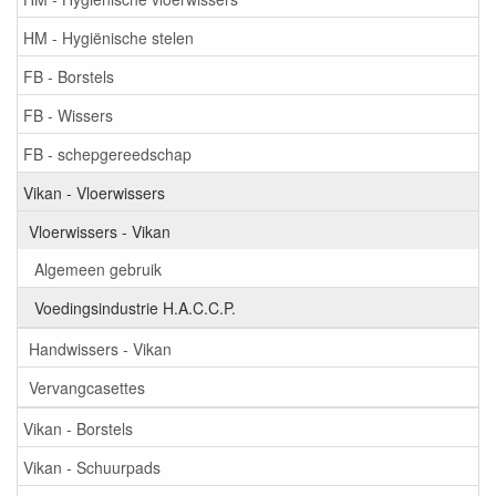
HM - Hygiënische stelen
FB - Borstels
FB - Wissers
FB - schepgereedschap
Vikan - Vloerwissers
Vloerwissers - Vikan
Algemeen gebruik
Voedingsindustrie H.A.C.C.P.
Handwissers - Vikan
Vervangcasettes
Vikan - Borstels
Vikan - Schuurpads