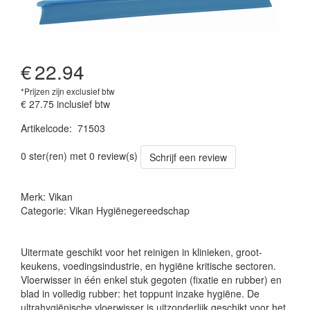
€
22.94
*Prijzen zijn exclusief btw
€ 27.75
inclusief btw
Artikelcode
:
71503
Prijszetting 20220427
0 ster(ren) met 0 review(s)
Schrijf een review
Merk: Vikan
Categorie: Vikan Hygiënegereedschap
Uitermate geschikt voor het reinigen in klinieken, groot-
keukens, voedingsindustrie, en hygiëne kritische sectoren.
Vloerwisser in één enkel stuk gegoten (fixatie en rubber) en
blad in volledig rubber: het toppunt inzake hygiëne. De
ultrahygiënische vloerwisser is uitzonderlijk geschikt voor het