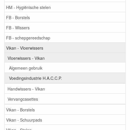
HM - Hygiënische stelen
FB - Borstels
FB - Wissers
FB - schepgereedschap
Vikan - Vloerwissers
Vloerwissers - Vikan
Algemeen gebruik
Voedingsindustrie H.A.C.C.P.
Handwissers - Vikan
Vervangcasettes
Vikan - Borstels
Vikan - Schuurpads
Vikan - Stelen