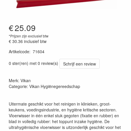
€
25.09
*Prijzen zijn exclusief btw
€ 30.36
inclusief btw
Artikelcode
:
71604
Prijszetting 20220427
0 ster(ren) met 0 review(s)
Schrijf een review
Merk: Vikan
Categorie: Vikan Hygiënegereedschap
Uitermate geschikt voor het reinigen in klinieken, groot-
keukens, voedingsindustrie, en hygiëne kritische sectoren.
Vloerwisser in één enkel stuk gegoten (fixatie en rubber) en
blad in volledig rubber: het toppunt inzake hygiëne. De
ultrahygiënische vloerwisser is uitzonderlijk geschikt voor het