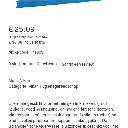
€
25.09
*Prijzen zijn exclusief btw
€ 30.36
inclusief btw
Artikelcode
:
71603
Prijszetting 20220427
0 ster(ren) met 0 review(s)
Schrijf een review
Merk: Vikan
Categorie: Vikan Hygiënegereedschap
Uitermate geschikt voor het reinigen in klinieken, groot-
keukens, voedingsindustrie, en hygiëne kritische sectoren.
Vloerwisser in één enkel stuk gegoten (fixatie en rubber) en
blad in volledig rubber: het toppunt inzake hygiëne. De
ultrahygiënische vloerwisser is uitzonderlijk geschikt voor het