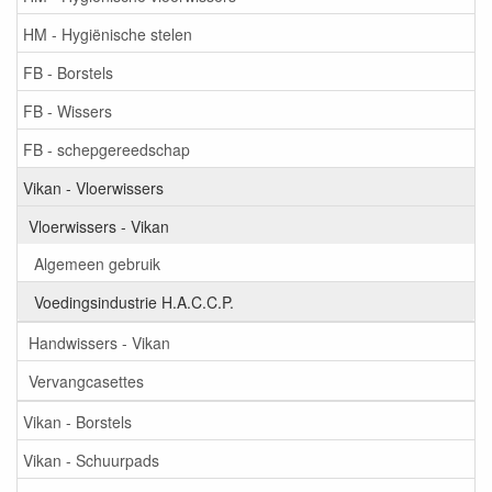
HM - Hygiënische stelen
FB - Borstels
FB - Wissers
FB - schepgereedschap
Vikan - Vloerwissers
Vloerwissers - Vikan
Algemeen gebruik
Voedingsindustrie H.A.C.C.P.
Handwissers - Vikan
Vervangcasettes
Vikan - Borstels
Vikan - Schuurpads