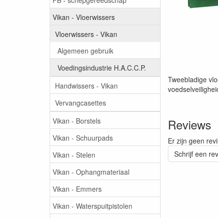
Vikan - Vloerwissers
Vloerwissers - Vikan
Algemeen gebruik
Voedingsindustrie H.A.C.C.P.
Tweebladige vloe
Handwissers - Vikan
voedselveilighei
Vervangcasettes
Vikan - Borstels
Reviews
Vikan - Schuurpads
Er zijn geen rev
Schrijf een re
Vikan - Stelen
Vikan - Ophangmateriaal
Vikan - Emmers
Vikan - Waterspuitpistolen