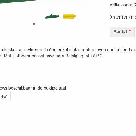
Artikelcode
:
Prijszetting 
0 ster(ren) m
Aantal
rtrekker voor vloeren, in één enkel stuk gegoten, even doeltreffend al
d. Met inklikbaar cassettesysteem Reiniging tot 121°C
iews beschikbaar in de huidige taal
view