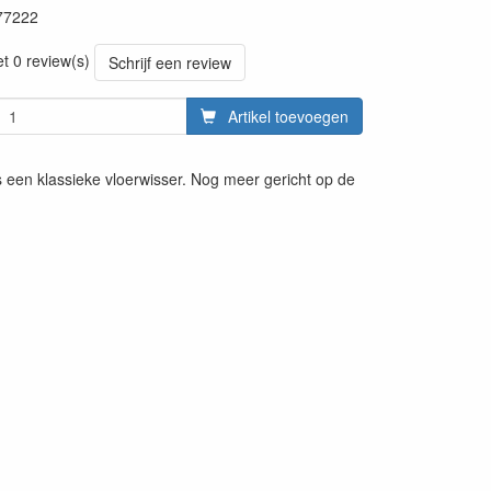
77222
20220427
et 0 review(s)
Schrijf een review
Artikel toevoegen
s een klassieke vloerwisser. Nog meer gericht op de