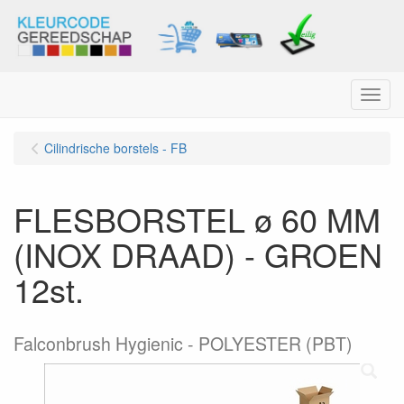
Menu
Cilindrische borstels - FB
FLESBORSTEL ø 60 MM
(INOX DRAAD) - GROEN
12st.
Falconbrush Hygienic - POLYESTER (PBT)