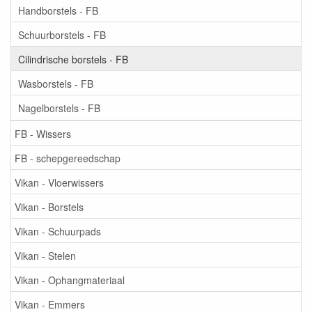
Handborstels - FB
Schuurborstels - FB
Cilindrische borstels - FB
Wasborstels - FB
Nagelborstels - FB
FB - Wissers
FB - schepgereedschap
Vikan - Vloerwissers
Vikan - Borstels
Vikan - Schuurpads
Vikan - Stelen
Vikan - Ophangmateriaal
Vikan - Emmers