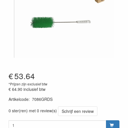
€
53.64
*Prijzen zijn exclusief btw
€ 64.90
inclusief btw
Artikelcode
:
7086GRDS
Prijszetting 20220428
0 ster(ren) met 0 review(s)
Schrijf een review