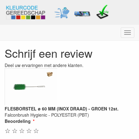
Menu
Schrijf een review
Deel uw ervaringen met andere klanten.
FLESBORSTEL ø 60 MM (INOX DRAAD) - GROEN 12st.
Falconbrush Hygienic - POLYESTER (PBT)
Beoordeling
☆
☆
☆
☆
☆