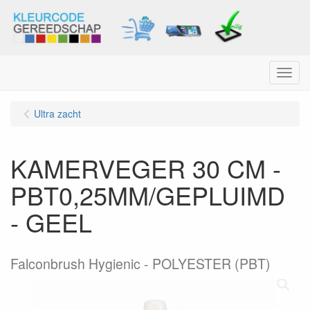
Menu
Ultra zacht
KAMERVEGER 30 CM -
PBT0,25MM/GEPLUIMD
- GEEL
Falconbrush Hygienic - POLYESTER (PBT)