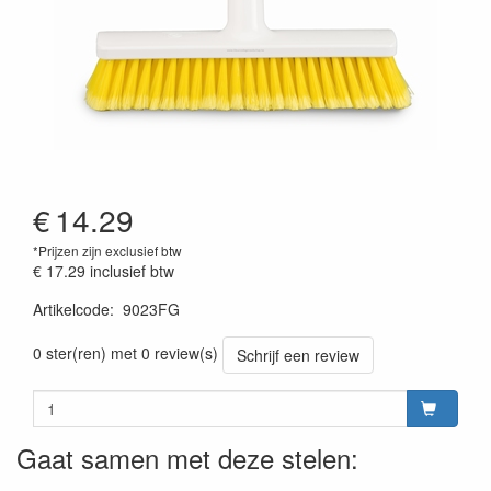
€
14.29
*Prijzen zijn exclusief btw
€ 17.29
inclusief btw
Artikelcode
:
9023FG
Prijszetting 20220428
0 ster(ren) met 0 review(s)
Schrijf een review
Gaat samen met deze stelen: