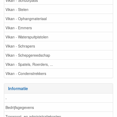
Vikan - Schuurpads
Vikan - Stelen
Vikan - Ophangmateriaal
Vikan - Emmers
Vikan - Waterspuitpistolen
Vikan - Schrapers
Vikan - Schepgereedschap
Vikan - Spatels, Roerders, ...
Vikan - Condenstrekkers
Informatie
-
Bedrijfsgegevens
Transport- en administratiekosten