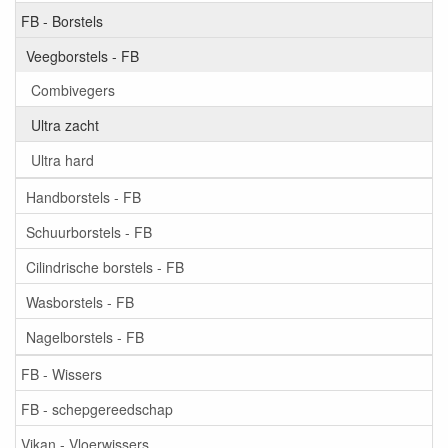
FB - Borstels
Veegborstels - FB
Combivegers
Ultra zacht
Ultra hard
Handborstels - FB
Schuurborstels - FB
Cilindrische borstels - FB
Wasborstels - FB
Nagelborstels - FB
FB - Wissers
FB - schepgereedschap
Vikan - Vloerwissers