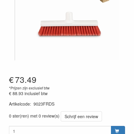
€
73.49
*Prijzen zijn exclusief btw
€ 88.93
inclusief btw
Artikelcode
:
9023FRDS
Prijszetting 20220428
0 ster(ren) met 0 review(s)
Schrijf een review