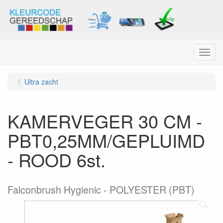
Menu
Ultra zacht
KAMERVEGER 30 CM -
PBT0,25MM/GEPLUIMD
- ROOD 6st.
Falconbrush Hygienic - POLYESTER (PBT)