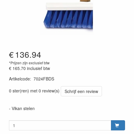
€
136.94
*Prijzen zijn exclusief btw
€ 165.70
inclusief btw
Artikelcode
:
7024FBDS
Prijszetting 20220428
0 ster(ren) met 0 review(s)
Schrijf een review
- Vikan stelen