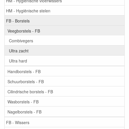
HM - Hygiënische vloerwissers
HM - Hygiënische stelen
FB - Borstels
Veegborstels - FB
Combivegers
Ultra zacht
Ultra hard
Handborstels - FB
Schuurborstels - FB
Cilindrische borstels - FB
Wasborstels - FB
Nagelborstels - FB
FB - Wissers