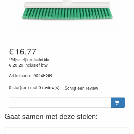
€
16.77
*Prijzen zijn exclusief btw
€ 20.29
inclusief btw
Artikelcode
:
9024FGR
Prijszetting 20220428
0 ster(ren) met 0 review(s)
Schrijf een review
Gaat samen met deze stelen: