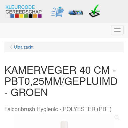
Menu
Ultra zacht
KAMERVEGER 40 CM -
PBT0,25MM/GEPLUIMD
- GROEN
Falconbrush Hygienic - POLYESTER (PBT)