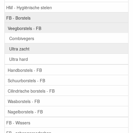
HM - Hygiënische stelen
FB - Borstels
Veegborstels - FB
Combivegers
Ultra zacht
Ultra hard
Handborstels - FB
Schuurborstels - FB
Cilindrische borstels - FB
Wasborstels - FB
Nagelborstels - FB
FB - Wissers
FB - schepgereedschap