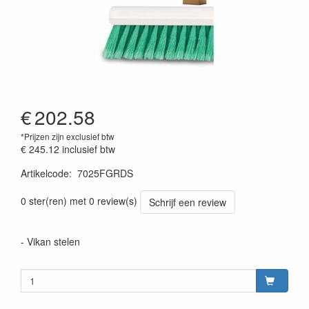
€
202.58
*Prijzen zijn exclusief btw
€ 245.12
inclusief btw
Artikelcode
:
7025FGRDS
Prijszetting 20220428
0 ster(ren) met 0 review(s)
Schrijf een review
- Vikan stelen