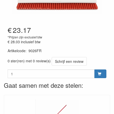
€
23.17
*Prijzen zijn exclusief btw
€ 28.03
inclusief btw
Artikelcode
:
9026FR
Prijszetting 20220428
0 ster(ren) met 0 review(s)
Schrijf een review
Gaat samen met deze stelen: