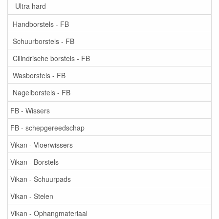
Ultra hard
Handborstels - FB
Schuurborstels - FB
Cilindrische borstels - FB
Wasborstels - FB
Nagelborstels - FB
FB - Wissers
FB - schepgereedschap
Vikan - Vloerwissers
Vikan - Borstels
Vikan - Schuurpads
Vikan - Stelen
Vikan - Ophangmateriaal