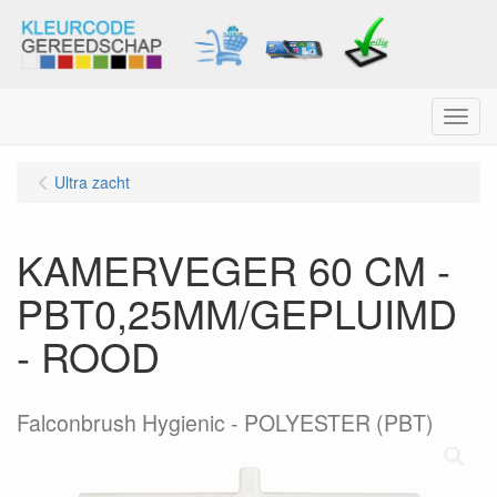
Menu
Ultra zacht
KAMERVEGER 60 CM -
PBT0,25MM/GEPLUIMD
- ROOD
Falconbrush Hygienic - POLYESTER (PBT)