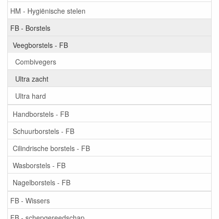
HM - Hygiënische stelen
FB - Borstels
Veegborstels - FB
Combivegers
Ultra zacht
Ultra hard
Handborstels - FB
Schuurborstels - FB
Cilindrische borstels - FB
Wasborstels - FB
Nagelborstels - FB
FB - Wissers
FB - schepgereedschap