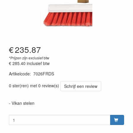
€
235.87
*Prijzen zijn exclusief btw
€ 285.40
inclusief btw
Artikelcode
:
7026FRDS
Prijszetting 20220428
0 ster(ren) met 0 review(s)
Schrijf een review
- Vikan stelen