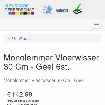
Menu
FB - Wissers
Monolemmer Vloerwisser
30 Cm - Geel 6st.
Monolemmer Vloerwisser 30 Cm - Geel
€
142.98
*Prijzen zijn exclusief btw
€ 173.01
inclusief btw