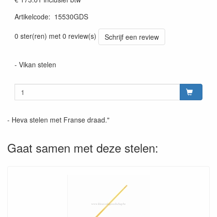
Artikelcode
:
15530GDS
Prijszetting 20220428
0 ster(ren) met 0 review(s)
Schrijf een review
- Vikan stelen
- Heva stelen met Franse draad."
Gaat samen met deze stelen: