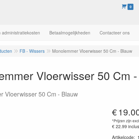
0
 administratiekosten
Betaalmogelijkheden
Contacteer ons
ducten
FB - Wissers
Monolemmer Vloerwisser 50 Cm - Blauw
emmer Vloerwisser 50 Cm -
 Vloerwisser 50 Cm - Blauw
€
19.0
*Prijzen zijn exc
€ 22.99
inclu
Artikelcode
: