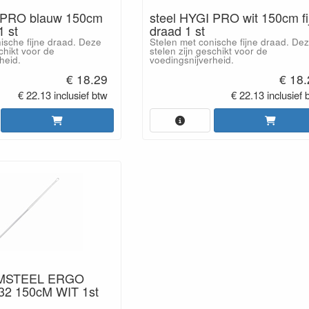
I PRO blauw 150cm
steel HYGI PRO wit 150cm fi
1 st
draad 1 st
ische fijne draad. Deze
Stelen met conische fijne draad. De
chikt voor de
stelen zijn geschikt voor de
heid.
voedingsnijverheid.
€ 18.29
€ 18
€ 22.13 inclusief btw
€ 22.13 inclusief 
MSTEEL ERGO
2 150cM WIT 1st