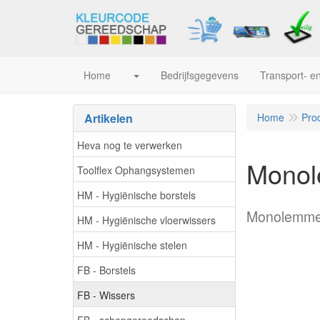
Home
Bedrijfsgegevens
Transport- en
Artikelen
Home
Pro
Heva nog te verwerken
Monol
Toolflex Ophangsystemen
HM - Hygiënische borstels
Monolemmer
HM - Hygiënische vloerwissers
HM - Hygiënische stelen
FB - Borstels
FB - Wissers
FB - schepgereedschap