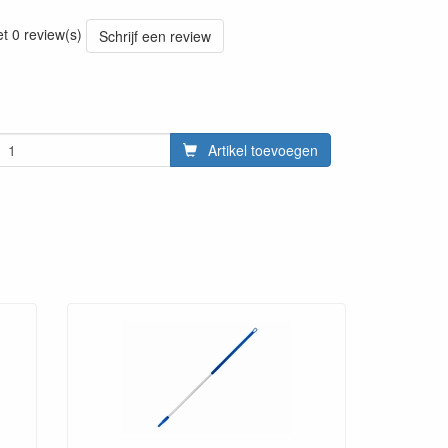
20220428
et 0 review(s)
Schrijf een review
Artikel toevoegen