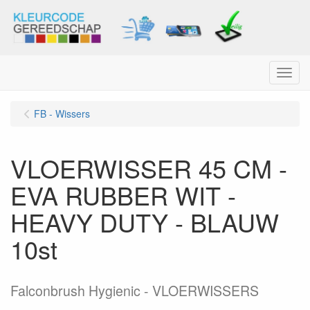
Menu
FB - Wissers
VLOERWISSER 45 CM -
EVA RUBBER WIT -
HEAVY DUTY - BLAUW
10st
Falconbrush Hygienic - VLOERWISSERS