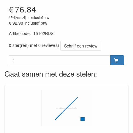
€
76.84
*Prijzen zijn exclusief btw
€ 92.98
inclusief btw
Artikelcode
:
15102BDS
Prijszetting 20220428
0 ster(ren) met 0 review(s)
Schrijf een review
Gaat samen met deze stelen: