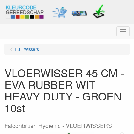
Menu
FB - Wissers
VLOERWISSER 45 CM -
EVA RUBBER WIT -
HEAVY DUTY - GROEN
10st
Falconbrush Hygienic - VLOERWISSERS