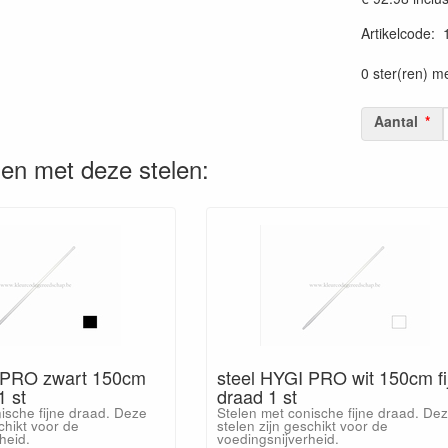
Artikelcode
:
Prijszetting 
0 ster(ren) m
Aantal
en met deze stelen:
 PRO zwart 150cm
steel HYGI PRO wit 150cm fi
1 st
draad 1 st
ische fijne draad. Deze
Stelen met conische fijne draad. De
chikt voor de
stelen zijn geschikt voor de
heid.
voedingsnijverheid.