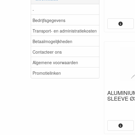
-
Bedrijfsgegevens
Transport- en administratiekosten
Betaalmogelijkheden
Contacteer ons
Algemene voorwaarden
Promotielinken
ALUMINIU
SLEEVE Ø3