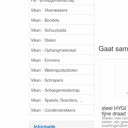
Vikan - Vloerwissers
Vikan - Borstels
Vikan - Schuurpads
Vikan - Stelen
Gaat sam
Vikan - Ophangmateriaal
Vikan - Emmers
Vikan - Waterspuitpistolen
Vikan - Schrapers
Vikan - Schepgereedschap
Vikan - Spatels, Roerders, ...
steel HYGI
Vikan - Condenstrekkers
fijne draad 
Stelen met con
stelen zijn ges
voedingsnijver
Informatie