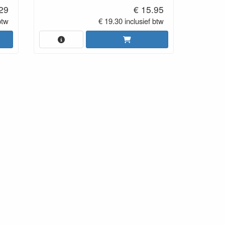
.29
€ 15.95
btw
€ 19.30 inclusief btw