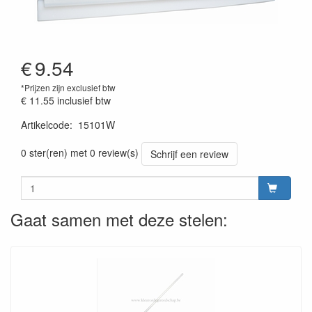
€
9.54
*Prijzen zijn exclusief btw
€ 11.55
inclusief btw
Artikelcode
:
15101W
Prijszetting 20220428
0 ster(ren) met 0 review(s)
Schrijf een review
Gaat samen met deze stelen: