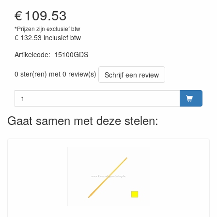
€
109.53
*Prijzen zijn exclusief btw
€ 132.53
inclusief btw
Artikelcode
:
15100GDS
Prijszetting 20220428
0 ster(ren) met 0 review(s)
Schrijf een review
Gaat samen met deze stelen: