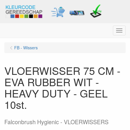
Menu
FB - Wissers
VLOERWISSER 75 CM -
EVA RUBBER WIT -
HEAVY DUTY - GEEL
10st.
Falconbrush Hygienic - VLOERWISSERS