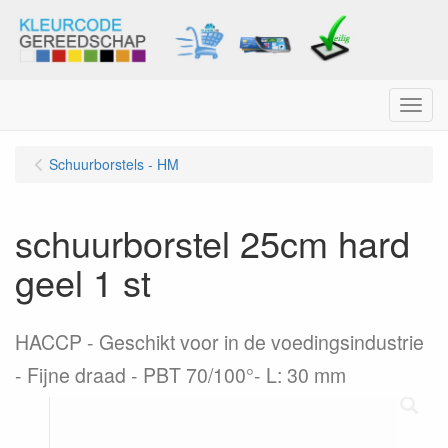
Menu
Schuurborstels - HM
schuurborstel 25cm hard
geel 1 st
HACCP - Geschikt voor in de voedingsindustrie
- Fijne draad - PBT 70/100°- L: 30 mm