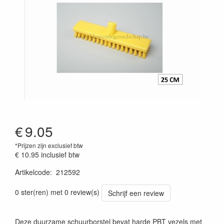
€
9.05
*Prijzen zijn exclusief btw
€ 10.95
inclusief btw
Artikelcode
:
212592
Prijszetting 20241030
0 ster(ren) met 0 review(s)
Schrijf een review
Deze duurzame schuurborstel bevat harde PBT vezels met