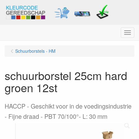
Menu
Schuurborstels - HM
schuurborstel 25cm hard
groen 12st
HACCP - Geschikt voor in de voedingsindustrie
- Fijne draad - PBT 70/100°- L: 30 mm