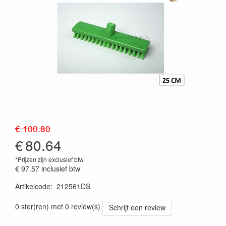
€ 100.80
€
80.64
*Prijzen zijn exclusief btw
€ 97.57
inclusief btw
Artikelcode
:
212561DS
Prijszetting 20241030
0 ster(ren) met 0 review(s)
Schrijf een review