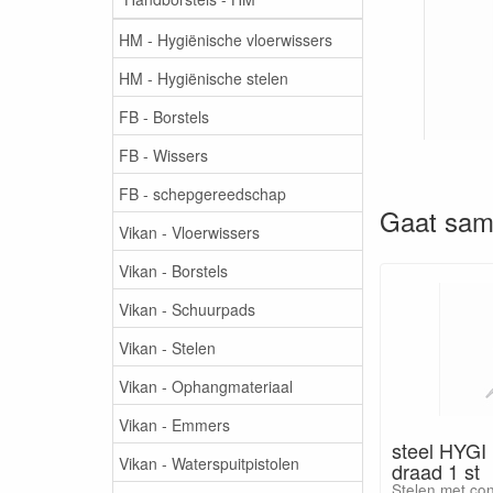
HM - Hygiënische vloerwissers
HM - Hygiënische stelen
FB - Borstels
FB - Wissers
FB - schepgereedschap
Gaat sam
Vikan - Vloerwissers
Vikan - Borstels
Vikan - Schuurpads
Vikan - Stelen
Vikan - Ophangmateriaal
Vikan - Emmers
steel HYGI
Vikan - Waterspuitpistolen
draad 1 st
Stelen met con