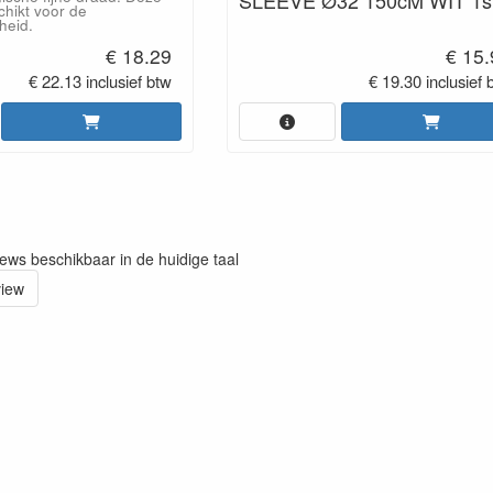
chikt voor de
heid.
€ 18.29
€ 15
€ 22.13 inclusief btw
€ 19.30 inclusief 
iews beschikbaar in de huidige taal
view