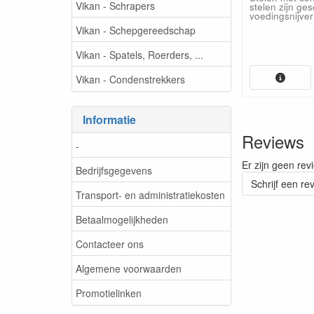
Vikan - Schrapers
stelen zijn ges
voedingsnijver
Vikan - Schepgereedschap
Vikan - Spatels, Roerders, ...
Vikan - Condenstrekkers
Informatie
Reviews
-
Er zijn geen rev
Bedrijfsgegevens
Schrijf een re
Transport- en administratiekosten
Betaalmogelijkheden
Contacteer ons
Algemene voorwaarden
Promotielinken